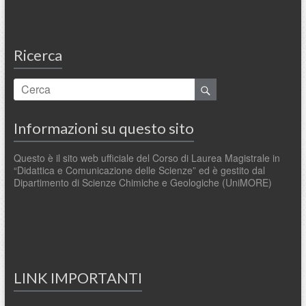
Ricerca
Informazioni su questo sito
Questo è il sito web ufficiale del Corso di Laurea Magistrale in
“Didattica e Comunicazione delle Scienze” ed è gestito dal
Dipartimento di Scienze Chimiche e Geologiche (UniMORE)
LINK IMPORTANTI