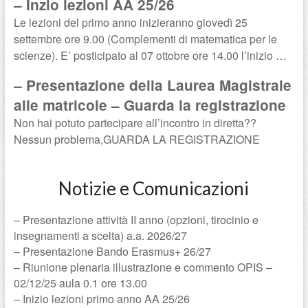
– Inzio lezioni AA 25/26
Le lezioni del primo anno inizieranno giovedì 25
settembre ore 9.00 (Complementi di matematica per le
scienze). E’ posticipato al 07 ottobre ore 14.00 l’inizio
…
– Presentazione della Laurea Magistrale
alle matricole – Guarda la registrazione
Non hai potuto partecipare all’incontro in diretta??
Nessun problema,GUARDA LA REGISTRAZIONE
Notizie e Comunicazioni
– Presentazione attività II anno (opzioni, tirocinio e
insegnamenti a scelta) a.a. 2026/27
– Presentazione Bando Erasmus+ 26/27
– Riunione plenaria illustrazione e commento OPIS –
02/12/25 aula 0.1 ore 13.00
– Inizio lezioni primo anno AA 25/26