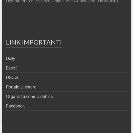
Dipartimento di Scienze Chimiche e Geologiche (UniMORE)
LINK IMPORTANTI
Dolly
Esse3
DSCG
Portale Unimore
Organizzazione Didattica
Facebook