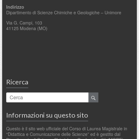
Indirizzo
Dipartimento di Scienze Chimiche e Geologiche – Unimore
Via G. Campi, 103
41125 Modena (MO)
Ricerca
Informazioni su questo sito
Questo è il sito web ufficiale del Corso di Laurea Magistrale in
“Didattica e Comunicazione delle Scienze” ed è gestito dal