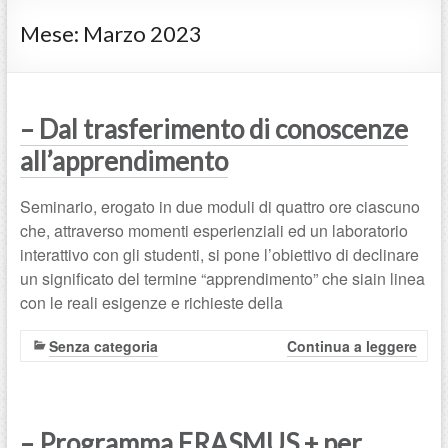
Mese:
Marzo 2023
– Dal trasferimento di conoscenze
all’apprendimento
Seminario, erogato in due moduli di quattro ore ciascuno
che, attraverso momenti esperienziali ed un laboratorio
interattivo con gli studenti, si pone l’obiettivo di declinare
un significato del termine “apprendimento” che siain linea
con le reali esigenze e richieste della
Senza categoria
Continua a leggere
– Programma ERASMUS + per