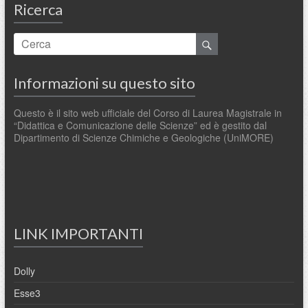
Ricerca
Informazioni su questo sito
Questo è il sito web ufficiale del Corso di Laurea Magistrale in
“Didattica e Comunicazione delle Scienze” ed è gestito dal
Dipartimento di Scienze Chimiche e Geologiche (UniMORE)
LINK IMPORTANTI
Dolly
Esse3