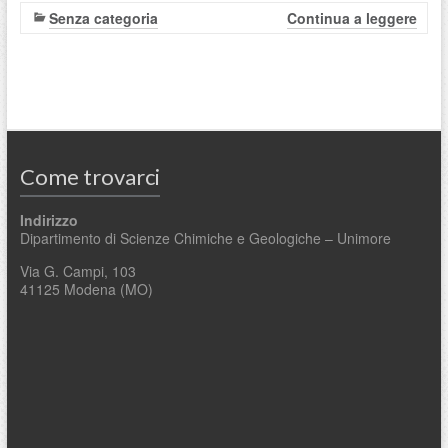
Senza categoria
Continua a leggere
Come trovarci
Indirizzo
Dipartimento di Scienze Chimiche e Geologiche – Unimore
Via G. Campi, 103
41125 Modena (MO)