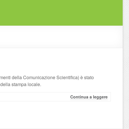
enti della Comunicazione Scientifica) è stato
 della stampa locale.
Continua a leggere