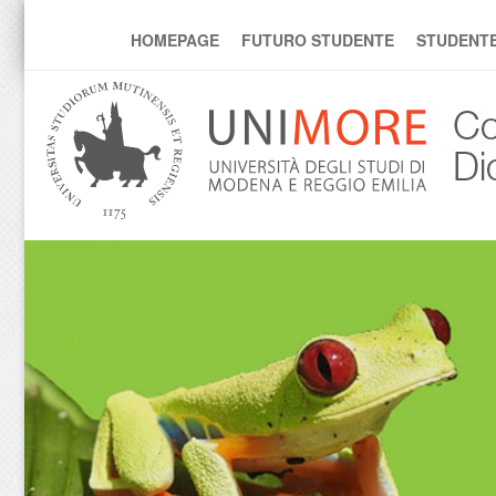
s4edu
HOMEPAGE
FUTURO STUDENTE
STUDENT